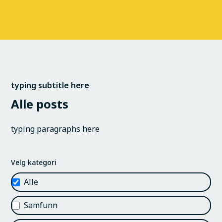
typing subtitle here
Alle posts
typing paragraphs here
Velg kategori
Alle
Samfunn