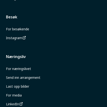
Besøk
For besøkende
Instagram
Næringsliv
For næringslivet
Send inn arrangement
Last opp bilder
For media
LinkedIn