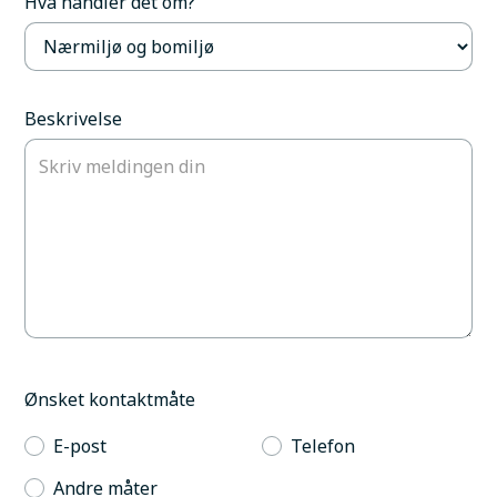
Hva handler det om?
Beskrivelse
Ønsket kontaktmåte
E-post
Telefon
Andre måter