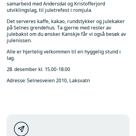
samarbeid med Andersdal og Kristofferjord 
utviklingslag, til juletrefest i romjula.
Det serveres kaffe, kakao, rundstykker og julekaker 
på Selnes grendehus. Ta gjerne med rester av 
julebakst om du ønsker. Kanskje får vi også besøk av 
julenissen.
Alle er hjertelig velkommen til en hyggelig stund i 
lag.
28. desember kl. 15.00-18.00
Adresse: Selnesveien 2010, Laksvatn