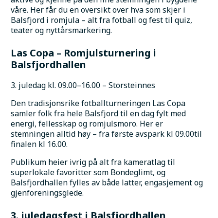
våre. Her får du en oversikt over hva som skjer i 
Balsfjord i romjula – alt fra fotball og fest til quiz, 
teater og nyttårsmarkering.
Las Copa – Romjulsturnering i 
Balsfjordhallen
3. juledag kl. 09.00–16.00 – Storsteinnes
Den tradisjonsrike fotballturneringen Las Copa 
samler folk fra hele Balsfjord til en dag fylt med 
energi, fellesskap og romjulsmoro. Her er 
stemningen alltid høy – fra første avspark kl 09.00til 
finalen kl 16.00.
Publikum heier ivrig på alt fra kameratlag til 
superlokale favoritter som Bondeglimt, og 
Balsfjordhallen fylles av både latter, engasjement og 
gjenforeningsglede. 
3. juledagsfest i Balsfjordhallen