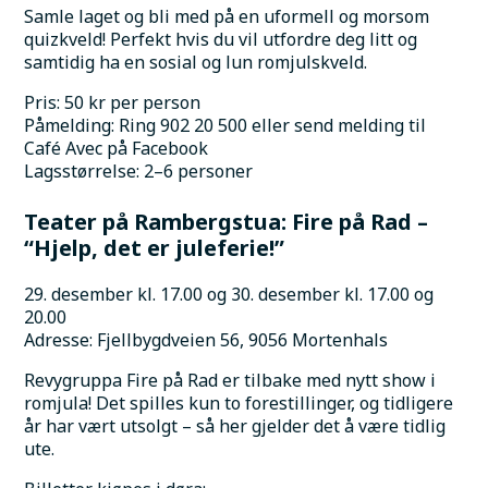
Samle laget og bli med på en uformell og morsom 
quizkveld! Perfekt hvis du vil utfordre deg litt og 
samtidig ha en sosial og lun romjulskveld.
Pris: 50 kr per person
Påmelding: Ring 902 20 500 eller send melding til 
Café Avec på Facebook
Lagsstørrelse: 2–6 personer
Teater på Rambergstua: Fire på Rad – 
“Hjelp, det er juleferie!”
29. desember kl. 17.00 og 30. desember kl. 17.00 og 
20.00
Adresse: Fjellbygdveien 56, 9056 Mortenhals
Revygruppa Fire på Rad er tilbake med nytt show i 
romjula! Det spilles kun to forestillinger, og tidligere 
år har vært utsolgt – så her gjelder det å være tidlig 
ute.