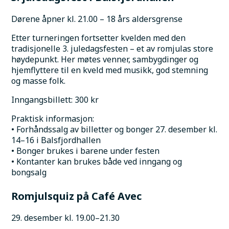
Dørene åpner kl. 21.00 – 18 års aldersgrense
Etter turneringen fortsetter kvelden med den 
tradisjonelle 3. juledagsfesten – et av romjulas store 
høydepunkt. Her møtes venner, sambygdinger og 
hjemflyttere til en kveld med musikk, god stemning 
og masse folk.
Inngangsbillett: 300 kr
Praktisk informasjon:
• Forhåndssalg av billetter og bonger 27. desember kl. 
14–16 i Balsfjordhallen
• Bonger brukes i barene under festen
• Kontanter kan brukes både ved inngang og 
bongsalg
Romjulsquiz på Café Avec
29. desember kl. 19.00–21.30