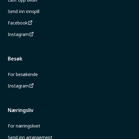
Send inn innspill
Facebook
Instagram
Besøk
For besøkende
Instagram
Næringsliv
For næringslivet
Send inn arrangement