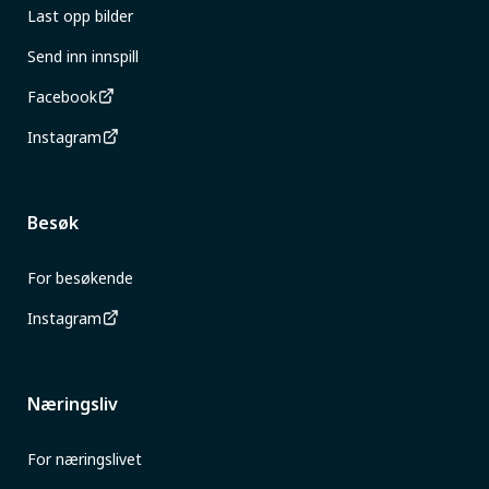
Last opp bilder
Send inn innspill
Facebook
Instagram
Besøk
For besøkende
Instagram
Næringsliv
For næringslivet