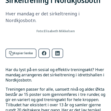
Sirkeltrening i Nordkjosbotn
Hver mandag er det sirkeltrening i
Nordkjosbotn.
Foto:
Elisabeth Mikkelsen
Kopier lenke
Har du lyst på en sosial og effektiv treningsøkt? Hver 
mandag arrangeres det sirkeltrening i idrettshallen i 
Nordkjosbotn.
Treningen passer for alle, uansett nivå og alder. Økta 
består av 15 poster som gjennomføres i tre runder, og 
gir en variert og god treningsøkt for hele kroppen. 
Tilbudet har eksistert i over 13 år og samler gjerne 
rundt 20 deltakere hver gang. Her er det lav terskel 