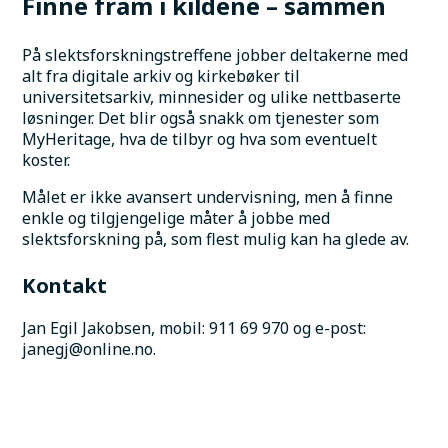
Finne fram i kildene – sammen
På slektsforskningstreffene jobber deltakerne med 
alt fra digitale arkiv og kirkebøker til 
universitetsarkiv, minnesider og ulike nettbaserte 
løsninger. Det blir også snakk om tjenester som 
MyHeritage, hva de tilbyr og hva som eventuelt 
koster.
Målet er ikke avansert undervisning, men å finne 
enkle og tilgjengelige måter å jobbe med 
slektsforskning på, som flest mulig kan ha glede av.
Kontakt
Jan Egil Jakobsen, mobil: 911 69 970 og e-post: 
janegj@online.no.