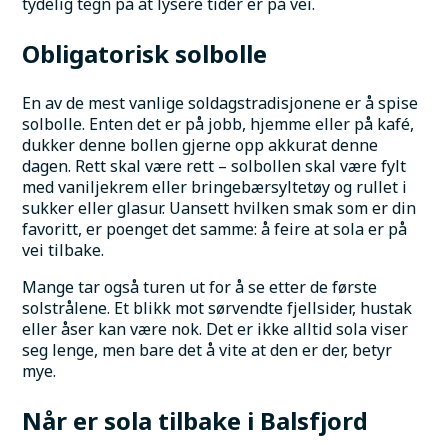
tydelig tegn på at lysere tider er på vei.
Obligatorisk solbolle
En av de mest vanlige soldagstradisjonene er å spise 
solbolle. Enten det er på jobb, hjemme eller på kafé, 
dukker denne bollen gjerne opp akkurat denne 
dagen. Rett skal være rett – solbollen skal være fylt 
med vaniljekrem eller bringebærsyltetøy og rullet i 
sukker eller glasur. Uansett hvilken smak som er din 
favoritt, er poenget det samme: å feire at sola er på 
vei tilbake.
Mange tar også turen ut for å se etter de første 
solstrålene. Et blikk mot sørvendte fjellsider, hustak 
eller åser kan være nok. Det er ikke alltid sola viser 
seg lenge, men bare det å vite at den er der, betyr 
mye.
Når er sola tilbake i Balsfjord