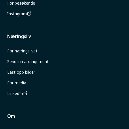
For besøkende
Instagram
Næringsliv
For næringslivet
Send inn arrangement
Last opp bilder
For media
LinkedIn
Om