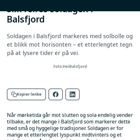
Slik feires soldagen i
Balsfjord
Soldagen i Balsfjord markeres med solbolle og
et blikk mot horisonten – et etterlengtet tegn
på at lysere tider er på vei.
Foto:
HeiBalsfjord
Kopier lenke
Når mørketida går mot slutten og sola endelig vender 
tilbake, er det mange i Balsfjord som markerer dette 
med små og hyggelige tradisjoner. Soldagen er for 
mange et etterlengtet lyspunkt midtvinters og et 