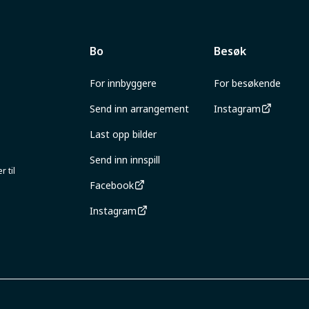
Bo
Besøk
For innbyggere
For besøkende
Send inn arrangement
Instagram
Last opp bilder
Send inn innspill
 til
Facebook
Instagram