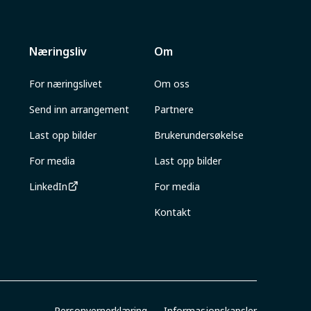
Næringsliv
Om
For næringslivet
Om oss
Send inn arrangement
Partnere
Last opp bilder
Brukerundersøkelse
For media
Last opp bilder
LinkedIn
For media
Kontakt
Personvernerklæring
Informasjonskapsler