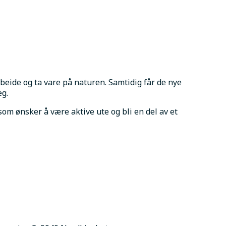
eide og ta vare på naturen. Samtidig får de nye 
eg.
om ønsker å være aktive ute og bli en del av et 