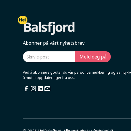
Abonner på vårt nyhetsbrev
Ved å abonnere godtar du vår personvernerklæring og samtykker
å motta oppdateringer fra oss.
© 2026 HeiBalsfjord. Alle rettigheter forbeholdt.