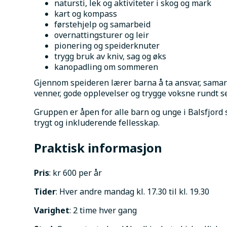
natursti, lek og aktiviteter i skog og mark
kart og kompass
førstehjelp og samarbeid
overnattingsturer og leir
pionering og speiderknuter
trygg bruk av kniv, sag og øks
kanopadling om sommeren
Gjennom speideren lærer barna å ta ansvar, samarb
venner, gode opplevelser og trygge voksne rundt s
Gruppen er åpen for alle barn og unge i Balsfjord s
trygt og inkluderende fellesskap.
Praktisk informasjon
Pris
: kr 600 per år
Tider
: Hver andre mandag kl. 17.30 til kl. 19.30
Varighet
: 2 time hver gang