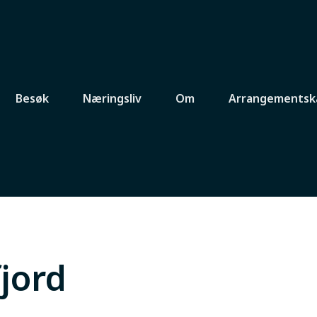
Besøk
Næringsliv
Om
Arrangementsk
fjord