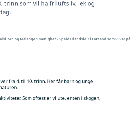
 trinn som vil ha friluftsliv, lek og
dag.
alsfjord og Malangen menighet - Speiderlandsleir i Forsand som vi var på
er fra 4. til 10. trinn. Her får barn og unge 
 naturen.
iviteter. Som oftest er vi ute, enten i skogen, 