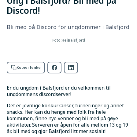
Ung i Balsfjord? Bli med på
Discord!
Bli med på Discord for ungdommer i Balsfjord
Foto:
HeiBalsfjord
Kopier lenke
Er du ungdom i Balsfjord er du velkommen til 
ungdommens discordserver!
Det er jevnlige konkurranser, turneringer og annet 
snacks. Her kan du henge med folk fra hele 
kommunen, finne nye venner og bli med på gøye 
aktiviteter. Serveren er åpen for alle mellom 13 og 19 
år, bli med og gjør Balsfjord litt mer sosialt! 