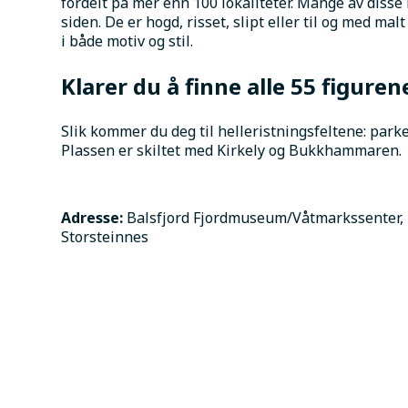
fordelt på mer enn 100 lokaliteter. Mange av disse b
siden. De er hogd, risset, slipt eller til og med malt
i både motiv og stil.
Klarer du å finne alle 55 figuren
Slik kommer du deg til helleristningsfeltene: par
Plassen er skiltet med Kirkely og Bukkhammaren.
Adresse: 
Balsfjord Fjordmuseum/Våtmarkssenter, H
Storsteinnes