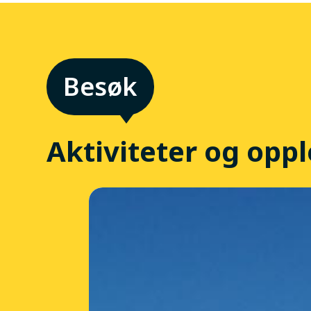
Aktiviteter og oppl