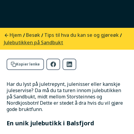
Unik julebutikk på Sandbukt med
bruktjulepynt, juletre og skjulte skatter.
Gammelt Nytt lager julestemning med over
100 kasser pynt.
Hjem
Besøk
Tips til hva du kan se og gjøreøk
/
/
/
Foto:
HeiBalsfjord- F.v. Katrine Berntsen og Haldis Johansen
Julebutikken på Sandbukt
Kopier lenke
Har du lyst på juletrepynt, julenisser eller kanskje 
juleservise? Da må du ta turen innom julebutikken 
på Sandbukt, midt mellom Storsteinnes og 
Nordkjosbotn! Dette er stedet å dra hvis du vil gjøre 
gode bruktfunn.
En unik julebutikk i Balsfjord