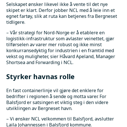
Selskapet ønsker likevel ikke å vente til det nye 
skipet er klart. Derfor jobber NCL med å leie inn et 
egnet fartøy, slik at ruta kan betjenes fra Bergneset 
tidligere.
– Vår strategi for Nord-Norge er å etablere en 
logistikk-infrastruktur som avlaster veinettet, gjør 
tilførselen av varer mer robust og ikke minst 
konkurransedyktig for industrien i en framtid med 
vekst og muligheter, sier Håvard Apeland, Manager 
Shortsea and Forwarding i NCL.
Styrker havnas rolle 
En fast containerlinje vil gjøre det enklere for 
bedrifter i regionen å sende og motta varer. For 
Balsfjord er satsingen et viktig steg i den videre 
utviklingen av Bergneset havn.
– Vi ønsker NCL velkommen til Balsfjord, avslutter 
Laila Johannessen i Balsfjord kommune.