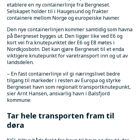
etablere en ny containerlinje fra Bergneset. 
Selskapet holder til i Haugesund og frakter 
containere mellom Norge og europeiske havner.
Den nye containerlinjen kommer samtidig som havna 
på Bergneset bygges ut. Den ligger like ved E6 og 
kort vei fra knutepunktet der E6 og E8 møtes i 
Nordkjosbotn. Det kan gjøre Bergneset til et enda 
viktigere knutepunkt for varetransport inn og ut av 
landsdelen.
– En fast containerlinje vil gi næringslivet bedre 
tilgang til markeder i resten av Europa og styrke 
Bergneset havn som regionalt transportknutepunkt, 
sier Arnt Hansen, ansvarlig havn i Balsfjord 
kommune.
Tar hele transporten fram til 
døra