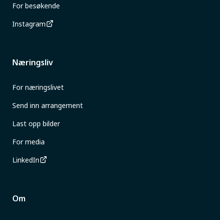
For besøkende
Instagram
Næringsliv
For næringslivet
Send inn arrangement
Last opp bilder
For media
LinkedIn
Om