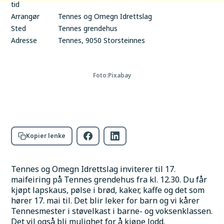
tid
Arrangør
Tennes og Omegn Idrettslag
Sted
Tennes grendehus
Adresse
Tennes, 9050 Storsteinnes
Foto:
Pixabay
Kopier lenke
Tennes og Omegn Idrettslag inviterer til 17. 
maifeiring på Tennes grendehus fra kl. 12.30. Du får 
kjøpt lapskaus, pølse i brød, kaker, kaffe og det som 
hører 17. mai til. Det blir leker for barn og vi kårer 
Tennesmester i støvelkast i barne- og voksenklassen. 
Det vil også bli mulighet for å kjøpe lodd. 