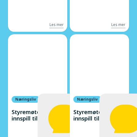
Les mer
Les mer
Næringsliv
Næringsliv
Styremøte -
Styremøte -
innspill til saker
innspill til saker