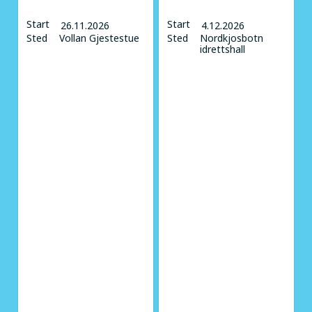
Start
Start
26.11.2026
4.12.2026
Sted
Vollan Gjestestue
Sted
Nordkjosbotn
idrettshall