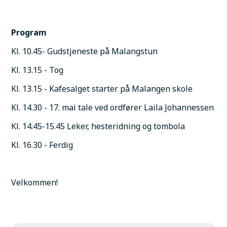
Program
Kl. 10.45- Gudstjeneste på Malangstun
Kl. 13.15 - Tog
Kl. 13.15 - Kafesalget starter på Malangen skole
Kl. 14.30 - 17. mai tale ved ordfører Laila Johannessen 
Kl. 14.45-15.45 Leker, hesteridning og tombola 
Kl. 16.30 - Ferdig
Velkommen!