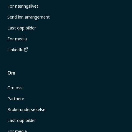
For næringslivet
Send inn arrangement
Last opp bilder
For media
LinkedIn
Om
Om oss
Partnere
Brukerundersøkelse
Last opp bilder
For media