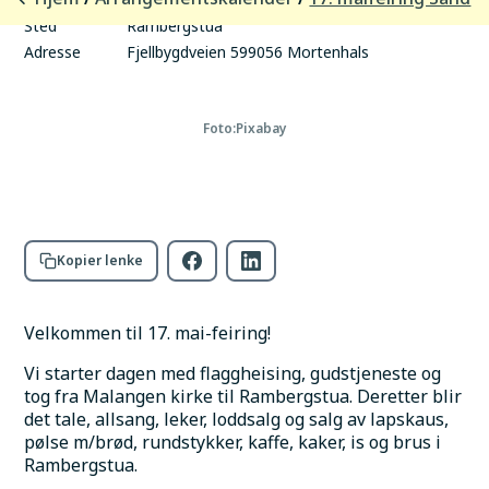
Sted
Rambergstua
Adresse
Fjellbygdveien 599056 Mortenhals
Foto:
Pixabay
Kopier lenke
Velkommen til 17. mai-feiring!
Vi starter dagen med flaggheising, gudstjeneste og 
tog fra Malangen kirke til Rambergstua. Deretter blir 
det tale, allsang, leker, loddsalg og salg av lapskaus, 
pølse m/brød, rundstykker, kaffe, kaker, is og brus i 
Rambergstua.