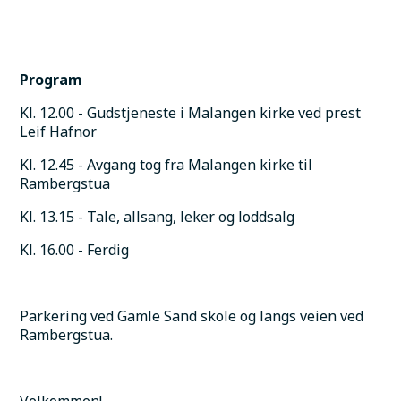
Program
Kl. 12.00 - Gudstjeneste i Malangen kirke ved prest 
Leif Hafnor
Kl. 12.45 - Avgang tog fra Malangen kirke til 
Rambergstua
Kl. 13.15 - Tale, allsang, leker og loddsalg
Kl. 16.00 - Ferdig
Parkering ved Gamle Sand skole og langs veien ved 
Rambergstua.