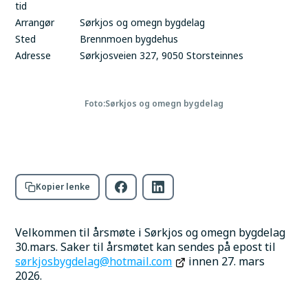
tid
Arrangør
Sørkjos og omegn bygdelag
Sted
Brennmoen bygdehus
Adresse
Sørkjosveien 327, 9050 Storsteinnes
Foto:
Sørkjos og omegn bygdelag
Kopier lenke
Velkommen til årsmøte i Sørkjos og omegn bygdelag 
30.mars. Saker til årsmøtet kan sendes på epost til 
sørkjosbygdelag@hotmail.com
 innen 27. mars 
2026.