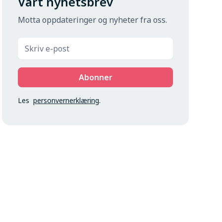
Vårt nyhetsbrev
Motta oppdateringer og nyheter fra oss.
Les
personvernerklæring
.