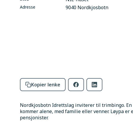
Adresse
9040 Nordkjosbotn
Kopier lenke
Nordkjosbotn Idrettslag inviterer til trimbingo. En
kommer alene, med familie eller venner. Løypa er 
pensjonister. 