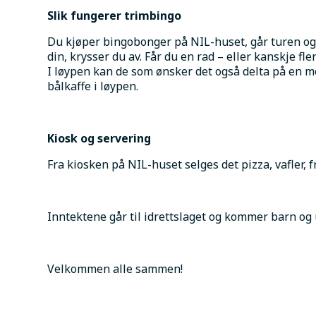
Slik fungerer trimbingo
Du kjøper bingobonger på NIL-huset, går turen og f
din, krysser du av. Får du en rad – eller kanskje fl
I løypen kan de som ønsker det også delta på en m
bålkaffe i løypen.
Kiosk og servering
Fra kiosken på NIL-huset selges det pizza, vafler, 
Inntektene går til idrettslaget og kommer barn og 
Velkommen alle sammen!