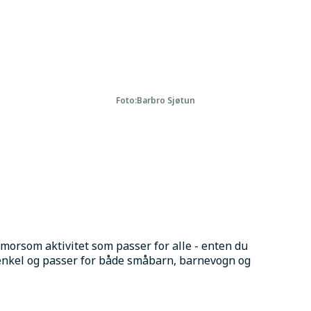
Foto:
Barbro Sjøtun
 morsom aktivitet som passer for alle - enten du 
enkel og passer for både småbarn, barnevogn og 