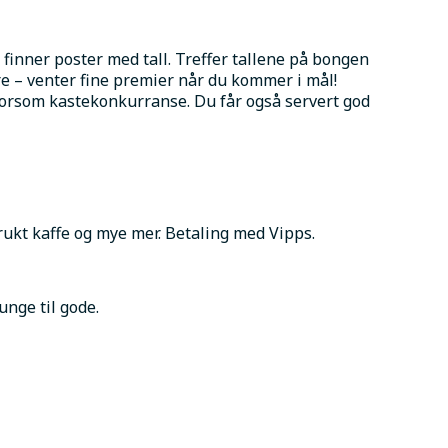
inner poster med tall. Treffer tallene på bongen 
ere – venter fine premier når du kommer i mål! 
orsom kastekonkurranse. Du får også servert god 
frukt kaffe og mye mer. Betaling med Vipps.
unge til gode.