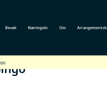
Besøk
Næringsliv
Om
Arrangementsk
ngo
bingo