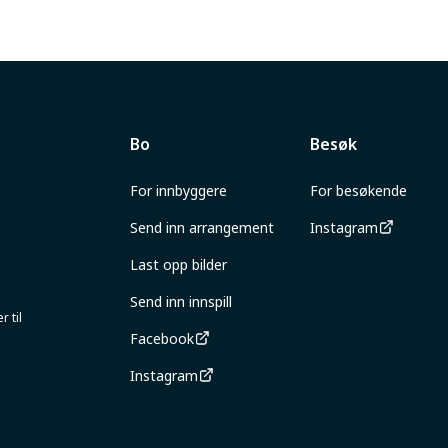
Bo
Besøk
For innbyggere
For besøkende
Send inn arrangement
Instagram
Last opp bilder
Send inn innspill
 til
Facebook
Instagram