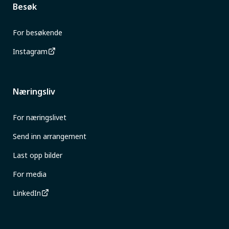
Besøk
For besøkende
Instagram
Næringsliv
For næringslivet
Send inn arrangement
Last opp bilder
For media
LinkedIn