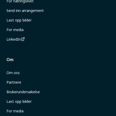
For næringslivet
Send inn arrangement
Last opp bilder
For media
LinkedIn
Om
Om oss
Partnere
Brukerundersøkelse
Last opp bilder
For media