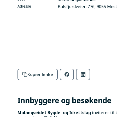
Adresse
Balsfjordveien 776, 9055 Mest
Kopier lenke
Innbyggere og besøkende
Malangseidet Bygde- og Idrettslag
 inviterer ti