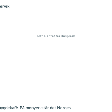
ervik
Foto:
Hentet fra Unsplash
l bygdekafè. På menyen står det Norges 