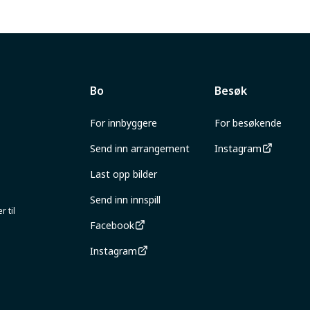
Bo
Besøk
For innbyggere
For besøkende
Send inn arrangement
Instagram
Last opp bilder
Send inn innspill
 til
Facebook
Instagram