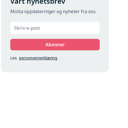
Vårt nyhetsbrev
Motta oppdateringer og nyheter fra oss.
Les
personvernerklæring
.