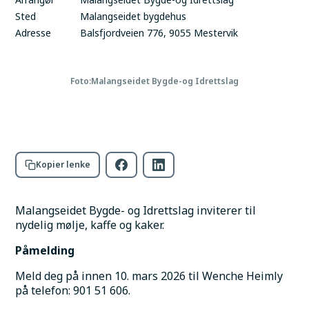
Sted
Malangseidet bygdehus
Adresse
Balsfjordveien 776, 9055 Mestervik
Foto:
Malangseidet Bygde-og Idrettslag
Kopier lenke
Malangseidet Bygde- og Idrettslag inviterer til 
nydelig mølje, kaffe og kaker.
Påmelding
Meld deg på innen 10. mars 2026 til Wenche Heimly 
på telefon: 901 51 606.