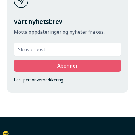
Vårt nyhetsbrev
Motta oppdateringer og nyheter fra oss.
Les
personvernerklæring
.