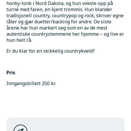
honky-tonk i Nord Dakota, og hun vokste opp på 
turné med faren, en kjent trommis. Hun blander 
tradisjonell country, countrypop og rock, skriver egne 
låter og gjør duetter/backing for andre. De siste 
årene har hun markert seg som en av de mest 
autentiske countrystemmene her hjemme – og live er 
hun helt rå.
Er du klar for en skikkelig countrykveld? 
Pris
Inngangsbillett 250 kr.