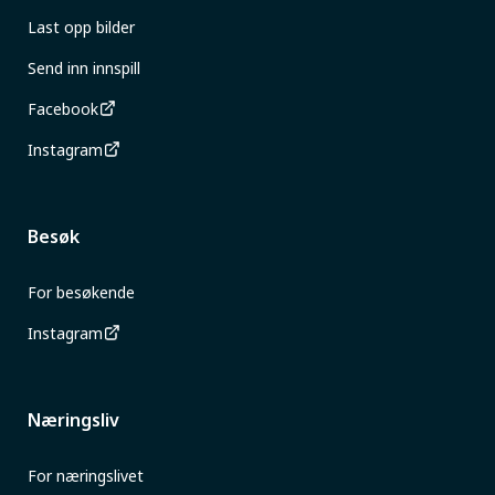
Last opp bilder
Send inn innspill
Facebook
Instagram
Besøk
For besøkende
Instagram
Næringsliv
For næringslivet