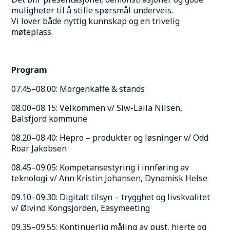
muligheter til å stille spørsmål underveis.
Vi lover både nyttig kunnskap og en trivelig 
møteplass.
Program
07.45–08.00: Morgenkaffe & stands
08.00–08.15: Velkommen v/ Siw-Laila Nilsen, 
Balsfjord kommune
08.20–08.40: Hepro – produkter og løsninger v/ Odd 
Roar Jakobsen
08.45–09.05: Kompetansestyring i innføring av 
teknologi v/ Ann Kristin Johansen, Dynamisk Helse
09.10–09.30: Digitalt tilsyn – trygghet og livskvalitet 
v/ Øivind Kongsjorden, Easymeeting
09.35–09.55: Kontinuerlig måling av pust, hjerte og 