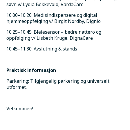
søvn v/ Lydia Bekkevold, VardaCare
10.00–10.20: Medisindispensere og digital 
hjemmeoppfølging v/ Birgit Nordby, Dignio
10.25–10.45: Bleiesensor – bedre nattero og 
oppfølging v/ Lisbeth Kruge, DignaCare
10.45–11.30: Avslutning & stands
Praktisk informasjon
Parkering: Tilgjengelig parkering og universelt 
utformet. 
Velkommen!