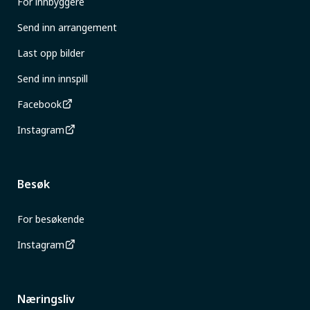
For innbyggere
Send inn arrangement
Last opp bilder
Send inn innspill
Facebook
Instagram
Besøk
For besøkende
Instagram
Næringsliv