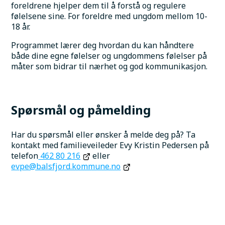
foreldrene hjelper dem til å forstå og regulere 
følelsene sine. For foreldre med ungdom mellom 10-
18 år. 
Programmet lærer deg hvordan du kan håndtere 
både dine egne følelser og ungdommens følelser på 
måter som bidrar til nærhet og god kommunikasjon.
Spørsmål og påmelding
Har du spørsmål eller ønsker å melde deg på? Ta 
kontakt med familieveileder Evy Kristin Pedersen på 
telefon
 462 80 216
 eller 
evpe@balsfjord.kommune.no