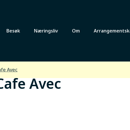
Besøk
Næringsliv
Om
Arrangementsk
afe Avec
Cafe Avec