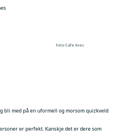
nes
Foto:
Cafe Avec
og bli med på en uformell og morsom quizkveld 
ersoner er perfekt. Kanskje det er dere som 