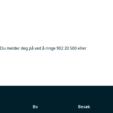
Du melder deg på ved å ringe 902 20 500 eller 
Bo
Besøk