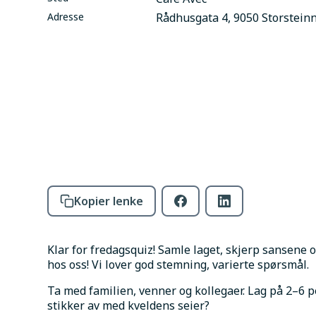
Adresse
Rådhusgata 4, 9050 Storstein
Kopier lenke
Klar for fredagsquiz! Samle laget, skjerp sansene 
hos oss! Vi lover god stemning, varierte spørsmål.
Ta med familien, venner og kollegaer. Lag på 2–6 p
stikker av med kveldens seier?