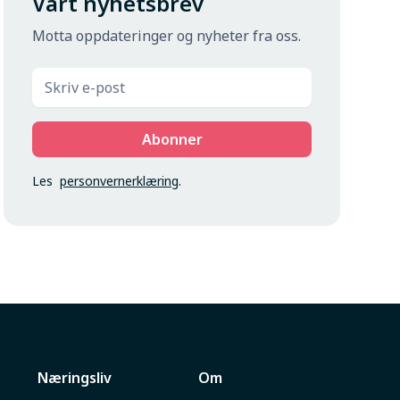
Vårt nyhetsbrev
Motta oppdateringer og nyheter fra oss.
Les
personvernerklæring
.
Næringsliv
Om