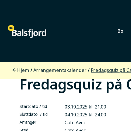
Bo
Lokalsamfunn
Hjem
Arrangementskalender
/
/
Fredagsquiz på C
Fredagsquiz på 
Startdato / tid
03.10.2025 kl. 21.00
Sluttdato / tid
04.10.2025 kl. 24.00
Arrangør
Cafe Avec
Sted
Cafe Avec