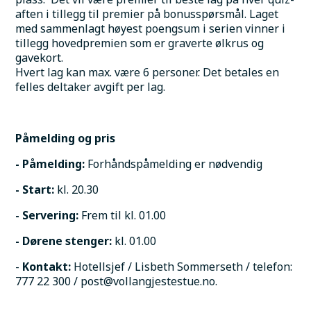
aften i tillegg til premier på bonusspørsmål. Laget 
med sammenlagt høyest poengsum i serien vinner i 
tillegg hovedpremien som er graverte ølkrus og 
gavekort.
Hvert lag kan max. være 6 personer. Det betales en 
felles deltaker avgift per lag.
Påmelding og pris
- Påmelding:
 Forhåndspåmelding er nødvendig
- Start:
 kl. 20.30
- Servering:
 Frem til kl. 01.00
- Dørene stenger:
 kl. 01.00
-
 Kontakt: 
Hotellsjef / Lisbeth Sommerseth / telefon: 
777 22 300 / post@vollangjestestue.no.