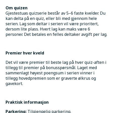
Om quizen
Gjestestuas quizserie består av 5–6 faste kvelder. Du 
kan delta på en quiz, eller bli med gjennom hele 
serien. Lag som deltar i serien vil være prioritert, 
dersom lite plass. Hvert lag kan maks være 6 
personer. Det betales en felles deltaker avgift per lag.
Premier hver kveld
Det vil være premier til beste lag på hver quiz-aften i 
tillegg til premier på bonusspørsmål. Laget med 
sammenlagt høyest poengsum i serien vinner i 
tillegg hovedpremien som er graverte ølkrus og 
gavekort.
Praktisk informasjon
Parkering:
 Tilgjengelig parkering.