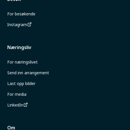
For besøkende
Instagram
Næringsliv
For næringslivet
Send inn arrangement
Last opp bilder
For media
LinkedIn
Om