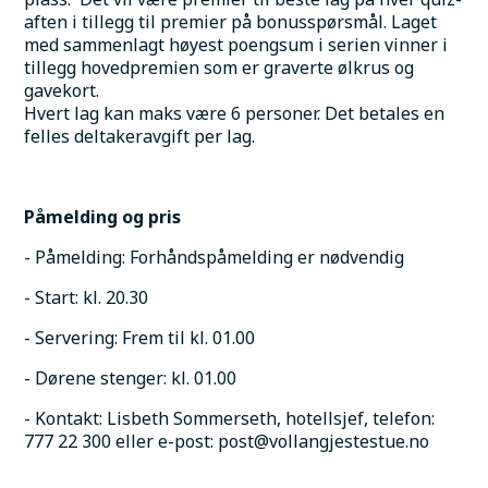
aften i tillegg til premier på bonusspørsmål. Laget 
med sammenlagt høyest poengsum i serien vinner i 
tillegg hovedpremien som er graverte ølkrus og 
gavekort.
Hvert lag kan maks være 6 personer. Det betales en 
felles deltakeravgift per lag.
Påmelding og pris
- Påmelding: Forhåndspåmelding er nødvendig
- Start: kl. 20.30
- Servering: Frem til kl. 01.00
- Dørene stenger: kl. 01.00
- Kontakt: Lisbeth Sommerseth, hotellsjef, telefon: 
777 22 300 eller e-post: post@vollangjestestue.no