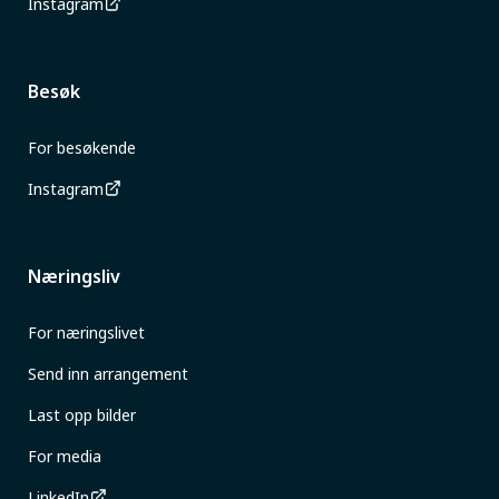
Instagram
Besøk
For besøkende
Instagram
Næringsliv
For næringslivet
Send inn arrangement
Last opp bilder
For media
LinkedIn