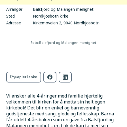
tid
Arrangør
Balsfjord og Malangen menighet
Sted
Nordkjosbotn kirke
Adresse
Kirkemoveien 2, 9040 Nordkjosbotn
Foto:
Balsfjord og Malangen menighet
Kopier lenke
Vi ønsker alle 4-åringer med familie hjertelig 
velkommen til kirken for å motta sin helt egen 
kirkebok! Det blir en enkel og barnevennlig 
gudstjeneste med sang, glede og fellesskap. Barna 
får utdelt 4-årsboken som en gave fra Balsfjord og 
Malangen menighet – en bok de kan ta med seg 