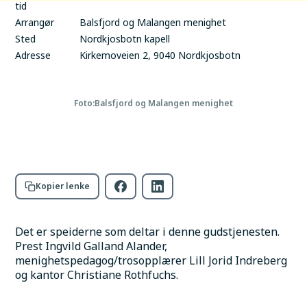
tid
Arrangør
Balsfjord og Malangen menighet
Sted
Nordkjosbotn kapell
Adresse
Kirkemoveien 2, 9040 Nordkjosbotn
Foto:
Balsfjord og Malangen menighet
Kopier lenke
Det er speiderne som deltar i denne gudstjenesten. 
Prest Ingvild Galland Alander, 
menighetspedagog/trosopplærer Lill Jorid Indreberg 
og kantor Christiane Rothfuchs.