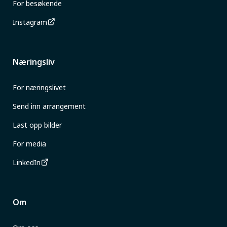
For besøkende
Instagram
Næringsliv
For næringslivet
Send inn arrangement
Last opp bilder
For media
LinkedIn
Om