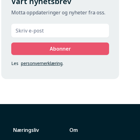
Vårt nyhetsbrev
Motta oppdateringer og nyheter fra oss.
Les
personvernerklæring
.
Næringsliv
Om