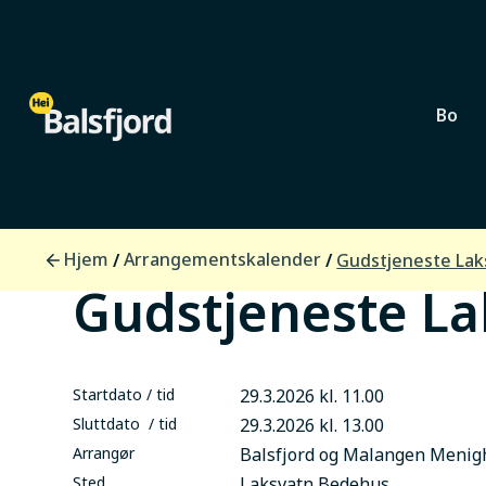
Bo
Lokalsamfunn
Hjem
Arrangementskalender
/
/
Gudstjeneste Lak
Gudstjeneste La
Startdato / tid
29.3.2026 kl. 11.00
Sluttdato / tid
29.3.2026 kl. 13.00
Arrangør
Balsfjord og Malangen Menig
Sted
Laksvatn Bedehus