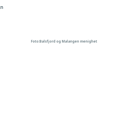
tn
Foto:
Balsfjord og Malangen menighet