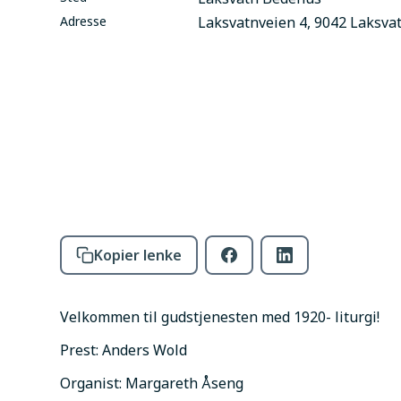
Adresse
Laksvatnveien 4, 9042 Laksva
Kopier lenke
Velkommen til gudstjenesten med 1920- liturgi!
Prest: Anders Wold
Organist: Margareth Åseng