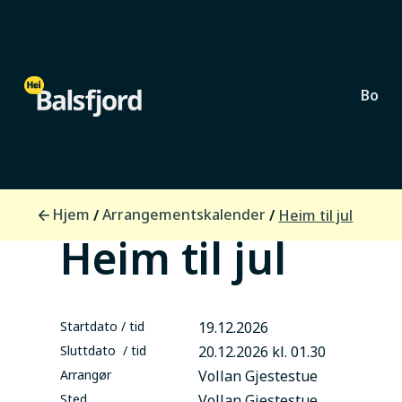
Bo
Lokalsamfunn
Hjem
Arrangementskalender
/
/
Heim til jul
Heim til jul
Startdato / tid
19.12.2026
Sluttdato / tid
20.12.2026 kl. 01.30
Arrangør
Vollan Gjestestue
Sted
Vollan Gjestestue