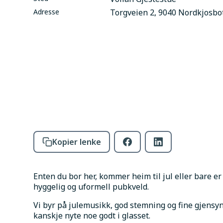
Adresse
Torgveien 2, 9040 Nordkjosbo
Kopier lenke
Enten du bor her, kommer heim til jul eller bare er 
hyggelig og uformell pubkveld.
Vi byr på julemusikk, god stemning og fine gjensyn
kanskje nyte noe godt i glasset.