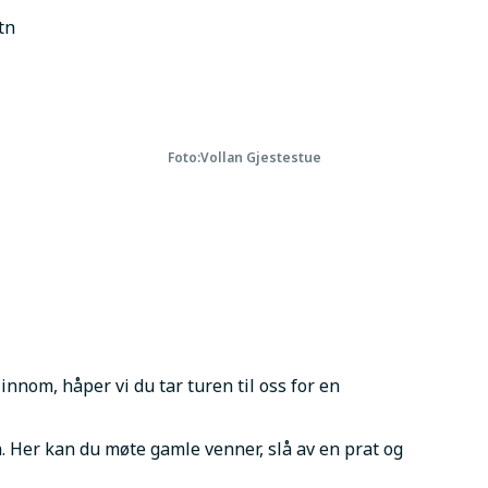
tn
Foto:
Vollan Gjestestue
innom, håper vi du tar turen til oss for en 
. Her kan du møte gamle venner, slå av en prat og 