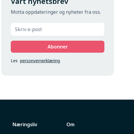
Vårt nyhetsbrev
Motta oppdateringer og nyheter fra oss.
Les
personvernerklæring
.
Næringsliv
Om