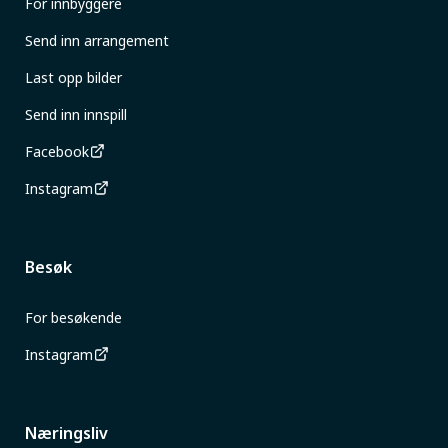
For innbyggere
Send inn arrangement
Last opp bilder
Send inn innspill
Facebook
Instagram
Besøk
For besøkende
Instagram
Næringsliv