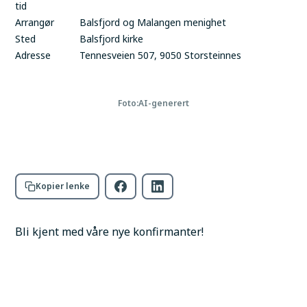
tid
Arrangør
Balsfjord og Malangen menighet
Sted
Balsfjord kirke
Adresse
Tennesveien 507, 9050 Storsteinnes
Foto:
AI-generert
Kopier lenke
Bli kjent med våre nye konfirmanter!