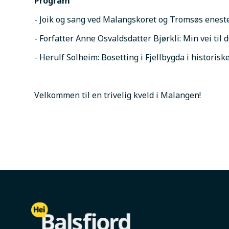
Program
- Joik og sang ved Malangskoret og Tromsøs enest
- Forfatter Anne Osvaldsdatter Bjørkli: Min vei til
- Herulf Solheim: Bosetting i Fjellbygda i histori
Velkommen til en trivelig kveld i Malangen!