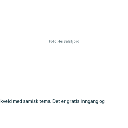
Foto:
HeiBalsfjord
rkveld med samisk tema. Det er gratis inngang og 