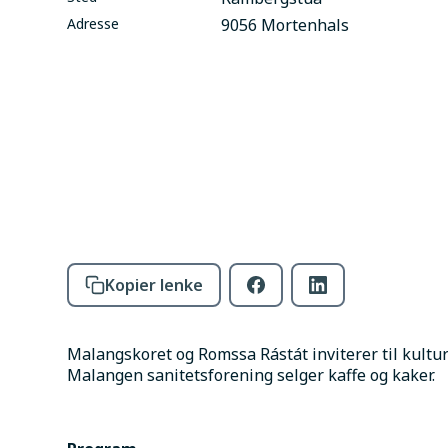
Adresse
9056 Mortenhals
Kopier lenke
Malangskoret og Romssa Rástát inviterer til kultu
Malangen sanitetsforening selger kaffe og kaker. 