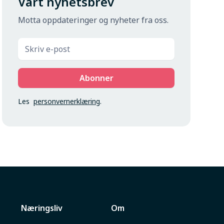
Vårt nyhetsbrev
Motta oppdateringer og nyheter fra oss.
Les
personvernerklæring
.
Næringsliv
Om