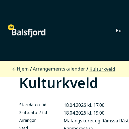
Bo
Lokalsamfunn
Hjem
Arrangementskalender
/
/
Kulturkveld
Kulturkveld
Startdato / tid
18.04.2026 kl. 17.00
Sluttdato / tid
18.04.2026 kl. 19.00
Arrangør
Malangskoret og Rámssa Rást
Sted
Rambergstua