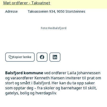
Møt ordfører - Takvatnet
Sted
Takvatn bygdehus
Adresse
Takvassveien 934, 9050 Storsteinnes
Foto:
HeiBalsfjord
Kopier lenke
Balsfjord kommune
 ved ordfører Laila Johannessen 
og varaordfører Kenneth Hansen inviterer til prat om 
stort og smått i Balsfjord. Her kan du ta opp saker 
som opptar deg – fra skoler og barnehager til skilt, 
gatelys, bolig og hverdagsliv.