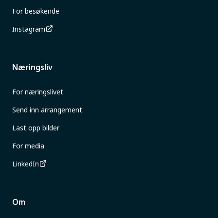
For besøkende
Instagram
Næringsliv
For næringslivet
Send inn arrangement
Last opp bilder
For media
LinkedIn
Om