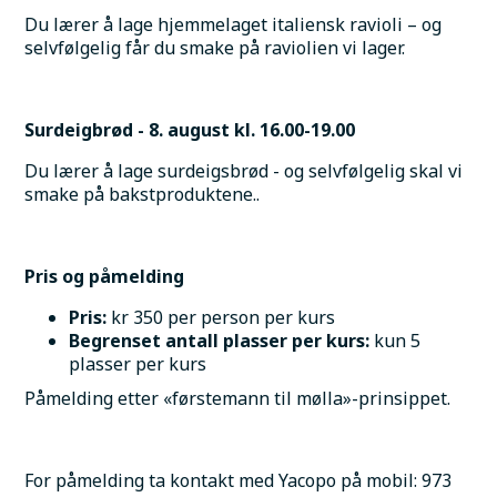
Du lærer å lage hjemmelaget italiensk ravioli – og 
selvfølgelig får du smake på raviolien vi lager.
Surdeigbrød - 8. august kl. 16.00-19.00
Du lærer å lage surdeigsbrød - og selvfølgelig skal vi 
smake på bakstproduktene..
Pris og påmelding
Pris:
 kr 350 per person per kurs
Begrenset antall plasser per kurs:
 kun 5 
plasser per kurs
Påmelding etter «førstemann til mølla»-prinsippet.
For påmelding ta kontakt med Yacopo på mobil: 973 