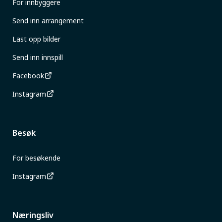
For innbyggere
Send inn arrangement
Last opp bilder
Send inn innspill
Facebook
Instagram
Besøk
For besøkende
Instagram
Næringsliv