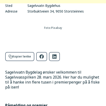
Sted
Sagelvvatn Bygdehus
Adresse
Storbuktveien 34, 9050 Storsteinnes
Foto:
Pixabay
Kopier lenke
Sagelvvatn Bygdelag ønsker velkommen til 
Sagelvvasspilken 28. mars 2026. Her har du mulighet 
til å hanke inn flere tusen i premierpenger på å fiske 
på isen!
Påmelding og premier