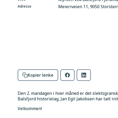
Adresse
Meieriveien 11, 9050 Storstei
Kopier lenke
Den 2. mandagen i hver måned er det slektsgranski
Balsfjord historielag, Jan Egil Jakobsen har tatt init
Velkommen!