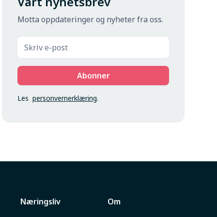
Vårt nyhetsbrev
Motta oppdateringer og nyheter fra oss.
Les
personvernerklæring
.
Næringsliv
Om