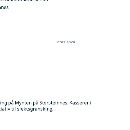
nnes
Foto:
Canva
ng på Mynten på Storsteinnes. Kasserer i 
iativ til slektsgransking.