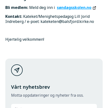
Bli medlem: 
Meld deg inn i  
søndagsskolen.no
Kontakt:
 Kateket/Menighetspedagog Lill Jorid 
Indreberg / e-poet: kateketen@balsfjord.kirke.no   
Hjertelig velkommen!
Vårt nyhetsbrev
Motta oppdateringer og nyheter fra oss.