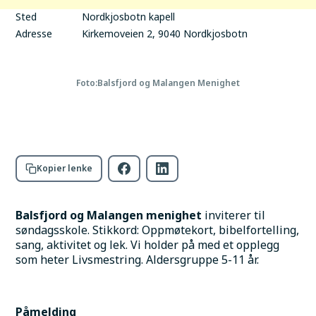
Sted
Nordkjosbotn kapell
Adresse
Kirkemoveien 2, 9040 Nordkjosbotn
Foto:
Balsfjord og Malangen Menighet
Kopier lenke
Balsfjord og Malangen menighet
 inviterer til 
søndagsskole. Stikkord: Oppmøtekort, bibelfortelling, 
sang, aktivitet og lek. Vi holder på med et opplegg 
som heter Livsmestring. Aldersgruppe 5-11 år. 
Påmelding