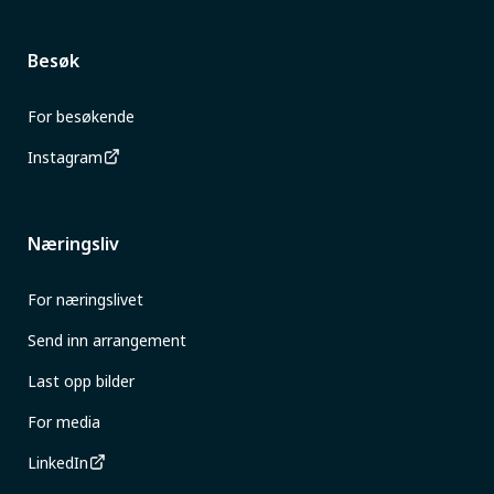
Besøk
For besøkende
Instagram
Næringsliv
For næringslivet
Send inn arrangement
Last opp bilder
For media
LinkedIn