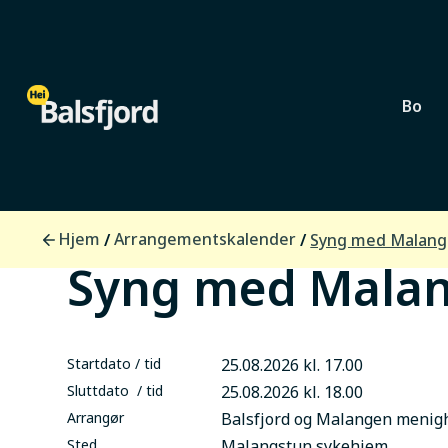
Bo
Lokalsamfunn
Hjem
Arrangementskalender
/
/
Syng med Malang
Syng med Mala
Startdato / tid
25.08.2026 kl. 17.00
Sluttdato / tid
25.08.2026 kl. 18.00
Arrangør
Balsfjord og Malangen menig
Sted
Malangstun sykehjem