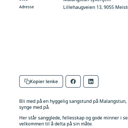
Adresse
Lillehaugveien 13, 9055 Meist
Kopier lenke
Bli med på en hyggelig sangstund på Malangstun,
synge med på.
Her står sangglede, fellesskap og gode minner i se
velkommen til å delta på sin måte.