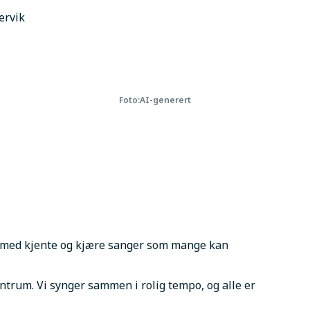
ervik
Foto:
AI-generert
 med kjente og kjære sanger som mange kan 
ntrum. Vi synger sammen i rolig tempo, og alle er 