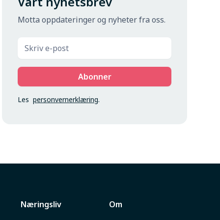
Vårt nyhetsbrev
Motta oppdateringer og nyheter fra oss.
Les
personvernerklæring
.
Næringsliv
Om