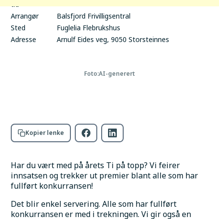
tid
Arrangør
Balsfjord Frivilligsentral
Sted
Fuglelia Flebrukshus
Adresse
Arnulf Eides veg, 9050 Storsteinnes
Foto:
AI-generert
Kopier lenke
Har du vært med på årets Ti på topp? Vi feirer 
innsatsen og trekker ut premier blant alle som har 
fullført konkurransen! 
Det blir enkel servering. Alle som har fullført 
konkurransen er med i trekningen. Vi gir også en 