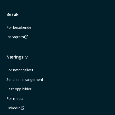
Besøk
For besøkende
Instagram
Næringsliv
For næringslivet
Send inn arrangement
Last opp bilder
For media
LinkedIn