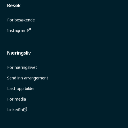
Besøk
For besøkende
Instagram
Næringsliv
For næringslivet
Send inn arrangement
Last opp bilder
For media
LinkedIn