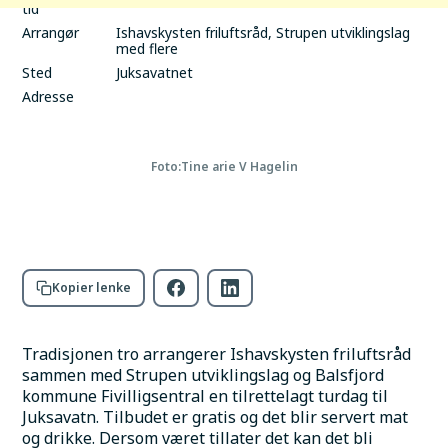
tid
Arrangør
Ishavskysten friluftsråd, Strupen utviklingslag
med flere
Sted
Juksavatnet
Adresse
Foto:
Tine arie V Hagelin
Kopier lenke
Tradisjonen tro arrangerer Ishavskysten friluftsråd 
sammen med Strupen utviklingslag og Balsfjord 
kommune Fivilligsentral en tilrettelagt turdag til 
Juksavatn. Tilbudet er gratis og det blir servert mat 
og drikke. Dersom været tillater det kan det bli 