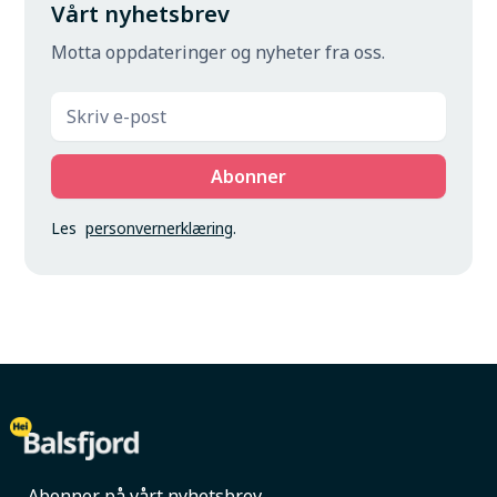
Vårt nyhetsbrev
Motta oppdateringer og nyheter fra oss.
Les
personvernerklæring
.
Abonner på vårt nyhetsbrev