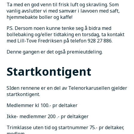
Ta med en god venn til frisk luft og skravling. Som 
vanlig avslutter vi med samvær i lavvoen med saft, 
hjemmebakte boller og kaffe!
P.S. Dersom noen kunne tenke seg å bidra med 
bollebaking og/eller tidtaking en torsdag, ta kontakt 
med Lill-Tove Fredriksen på telefon 928 27 886.
Denne gangen er det også premieutdeling. 
Startkontigent
SIden rennene er en del av Telenorkarusellen gjelder 
startkontigent.
Medlemmer kl 100.- pr deltaker
Ikke- medlemmer 200 .- pr deltakger
Trimklasse uten tid og startnummer 75.- pr deltaker, 
medlem