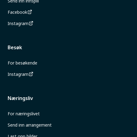
Send inn innspill
Facebook
Instagram
Besøk
For besøkende
Instagram
Næringsliv
For næringslivet
Send inn arrangement
Last opp bilder