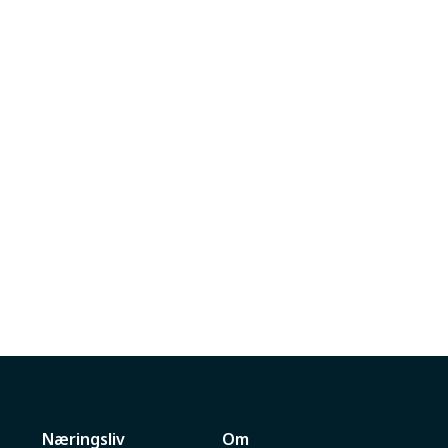
Næringsliv
Om