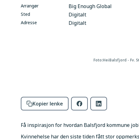
Arrangør
Big Enough Global
Sted
Digitalt
Adresse
Digitalt
Foto:
HeiBalsfjord - Fv. 
Kopier lenke
Få inspirasjon for hvordan Balsfjord kommune job
Kvinnehelse har den siste tiden fått stor oppmerk