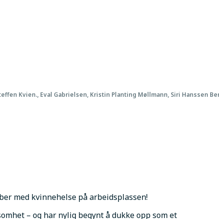
Steffen Kvien., Eval Gabrielsen, Kristin Planting Møllmann, Siri Hanssen 
ber med kvinnehelse på arbeidsplassen! 
somhet – og har nylig begynt å dukke opp som et 