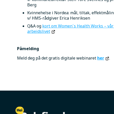
Berg
Kvinnehelse i Nordea: mål, tiltak, effektmål
v/ HMS-rådgiver Erica Henriksen
Q&A og 
kort om Women´s Health Works – vår 
arbeidslivet
Påmelding
Meld deg på det gratis digitale webinaret 
her
.