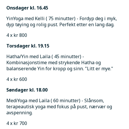
Onsdager kl. 16.45
YinYoga med Kelli ( 75 minutter) - Fordyp deg i myk, 
dyp tøying og rolig pust. Perfekt etter en lang dag. 
4 x kr 800
Torsdager kl. 19.15
Hatha/Yin med Laila ( 45 minutter) - 
Kombinasjonstime med strykende Hatha og 
balanserende Yin for kropp og sinn. "Litt er mye."
4 x kr 600
Søndager kl. 18.00
MediYoga med Laila ( 60 minutter) - Slånsom, 
terapeautisk yoga med fokus på pust, nærvær og 
avspenning.
4 x kr 700