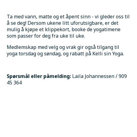
Ta med vann, matte og et åpent sinn - vi gleder oss til 
å se deg! Dersom ukene litt uforutsigbare, er det 
mulig å kjøpe et klippekort, booke de yogatimene 
som passer for deg fra uke til uke. 
Medlemskap med velg og vrak gir også tilgang til 
yoga torsdag og søndag, og rabatt på Kelli sin Yoga.
Spørsmål eller påmelding:
 Laila Johannessen / 909 
45 364