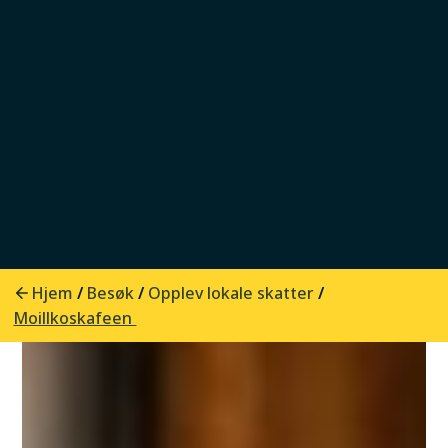
Hjem
Besøk
Opplev lokale skatter
/
/
/
Moillkoskafeen