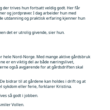
der trives hun fortsatt veldig godt. Her får 
er og jordprøver. I dag arbeider hun med 
de utdanning og praktisk erfaring kjenner hun 
men det er utrolig givende, sier hun.
for hele Nord-Norge. Med mange aktive gårdsbruk 
ne er en viktig del av både næringslivet, 
rne også avgjørende for at gårdsdriften skal 
e bidrar til at gårdene kan holdes i drift og at 
sykdom eller ferie, forklarer Kristina.
ives så godt i jobben.
miler Vollen.