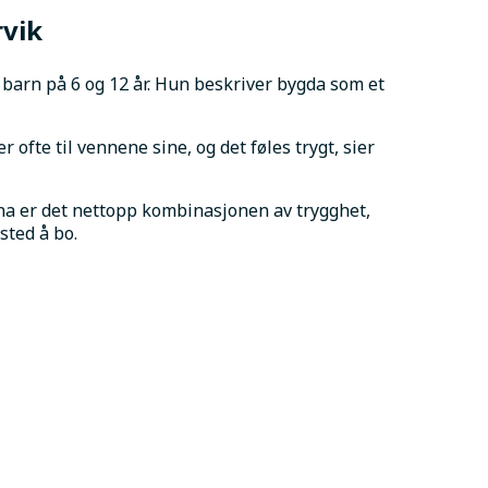
rvik
barn på 6 og 12 år. Hun beskriver bygda som et 
 ofte til vennene sine, og det føles trygt, sier 
tina er det nettopp kombinasjonen av trygghet, 
sted å bo.