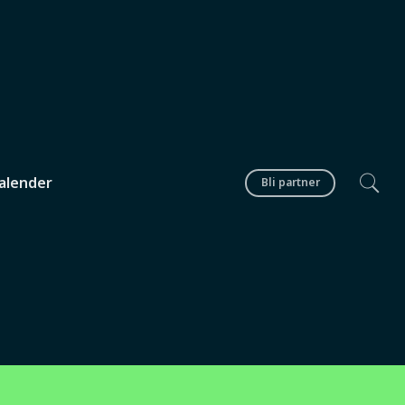
alender
Bli partner