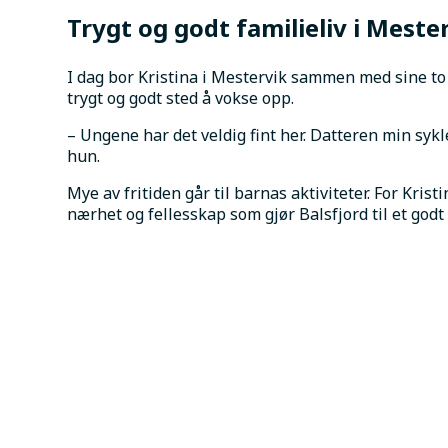
Trygt og godt familieliv i Meste
I dag bor Kristina i Mestervik sammen med sine to 
trygt og godt sted å vokse opp.
– Ungene har det veldig fint her. Datteren min sykler
hun.
Mye av fritiden går til barnas aktiviteter. For Kris
nærhet og fellesskap som gjør Balsfjord til et godt 