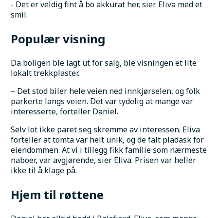
- Det er veldig fint å bo akkurat her, sier Eliva med et 
smil.
Populær visning
Da boligen ble lagt ut for salg, ble visningen et lite 
lokalt trekkplaster. 
– Det stod biler hele veien ned innkjørselen, og folk 
parkerte langs veien. Det var tydelig at mange var 
interesserte, forteller Daniel. 
Selv lot ikke paret seg skremme av interessen. Eliva 
forteller at tomta var helt unik, og de falt pladask for 
eiendommen. At vi i tillegg fikk familie som nærmeste 
naboer, var avgjørende, sier Eliva. Prisen var heller 
ikke til å klage på.
Hjem til røttene