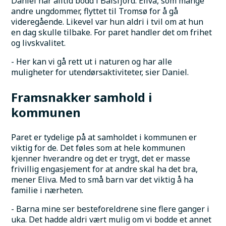
Daniel har alltid bodd i Balsfjord. Eliva, som mange 
andre ungdommer, flyttet til Tromsø for å gå 
videregående. Likevel var hun aldri i tvil om at hun 
en dag skulle tilbake. For paret handler det om frihet 
og livskvalitet. 
- Her kan vi gå rett ut i naturen og har alle 
muligheter for utendørsaktiviteter, sier Daniel.
Framsnakker samhold i 
kommunen
Paret er tydelige på at samholdet i kommunen er 
viktig for de. Det føles som at hele kommunen 
kjenner hverandre og det er trygt, det er masse 
frivillig engasjement for at andre skal ha det bra, 
mener Eliva. Med to små barn var det viktig å ha 
familie i nærheten.
- Barna mine ser besteforeldrene sine flere ganger i 
uka. Det hadde aldri vært mulig om vi bodde et annet 