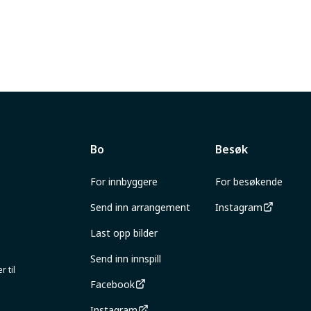
Bo
Besøk
For innbyggere
For besøkende
Send inn arrangement
Instagram
Last opp bilder
Send inn innspill
 til
Facebook
Instagram