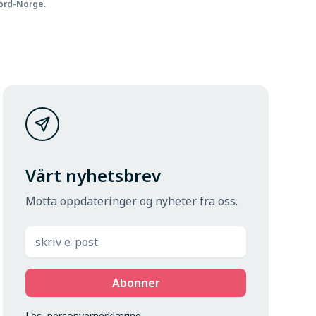
ord-Norge.
Vårt nyhetsbrev
Motta oppdateringer og nyheter fra oss.
Les
personvernerklæring
.