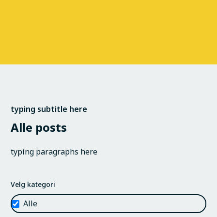
typing subtitle here
Alle posts
typing paragraphs here
Velg kategori
Alle