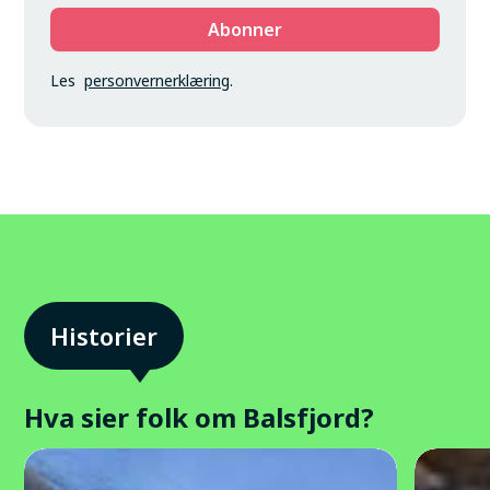
Les
personvernerklæring
.
Hva sier folk om Balsfjord?