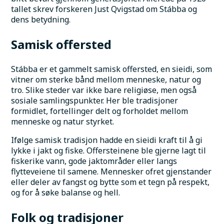
tallet skrev forskeren Just Qvigstad om Stábba og 
dens betydning.
Samisk offersted
Stábba er et gammelt samisk offersted, en sieidi, som 
vitner om sterke bånd mellom menneske, natur og 
tro. Slike steder var ikke bare religiøse, men også 
sosiale samlingspunkter. Her ble tradisjoner 
formidlet, fortellinger delt og forholdet mellom 
menneske og natur styrket.
Ifølge samisk tradisjon hadde en sieidi kraft til å gi 
lykke i jakt og fiske. Offersteinene ble gjerne lagt til 
fiskerike vann, gode jaktområder eller langs 
flytteveiene til samene. Mennesker ofret gjenstander 
eller deler av fangst og bytte som et tegn på respekt, 
og for å søke balanse og hell.
Folk og tradisjoner